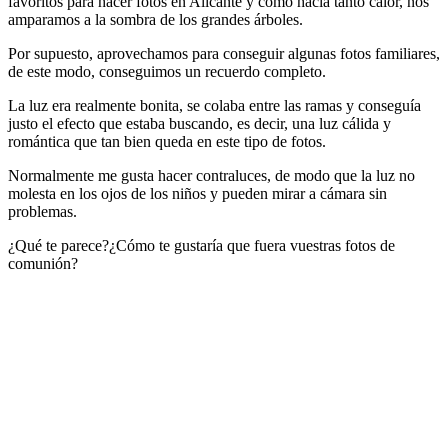
favoritos para hacer fotos en Alicante y como hacía tanto calor, nos
amparamos a la sombra de los grandes árboles.
Por supuesto, aprovechamos para conseguir algunas fotos familiares,
de este modo, conseguimos un recuerdo completo.
La luz era realmente bonita, se colaba entre las ramas y conseguía
justo el efecto que estaba buscando, es decir, una luz cálida y
romántica que tan bien queda en este tipo de fotos.
Normalmente me gusta hacer contraluces, de modo que la luz no
molesta en los ojos de los niños y pueden mirar a cámara sin
problemas.
¿Qué te parece?¿Cómo te gustaría que fuera vuestras fotos de
comunión?