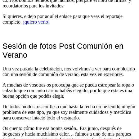
Con los bonitos retratos que hicimos, prerparé el libro de firmas y
recordatorios para los invitados.
Si quieres, e dejo por aquí el enlace para que veas el reportaje
completo
¡quiero verlo!
Sesión de fotos Post Comunión en
Verano
Una vez pasada la celebración, nos volvimos a ver para completarlo
con una sesión de comunión de verano, esta vez en exteriores.
A muchas de vosotras os preocupa que se pueda estropear la ropa o
calzado que con tanto cariño habéis elegido, por lo que esta es una
buena opción que podéis elegir.
De todos modos, os confieso que hasta la fecha no he tenido ningún
problema de este tipo, ya que soy realmente cuidadosa y metódica
para conservar intacto todo el vestuario.
Os cuento cómo fue esa bonita sesión.. Era junio, después de
hogueras y hacía muchísimo calor… fuimos a uno de mis parques