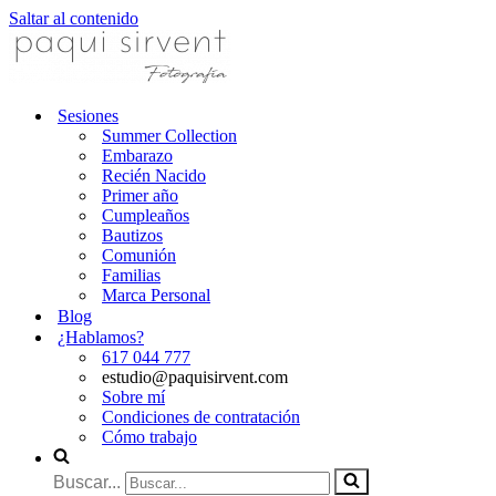
Saltar al contenido
Sesiones
Summer Collection
Embarazo
Recién Nacido
Primer año
Cumpleaños
Bautizos
Comunión
Familias
Marca Personal
Blog
¿Hablamos?
617 044 777
estudio@paquisirvent.com
Sobre mí
Condiciones de contratación
Cómo trabajo
Buscar...